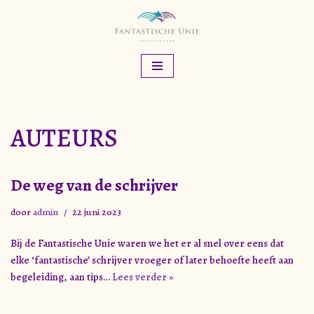
Meteen
naar
de
inhoud
AUTEURS
De weg van de schrijver
door
admin
22 juni 2023
Bij de Fantastische Unie waren we het er al snel over eens dat
elke ‘fantastische’ schrijver vroeger of later behoefte heeft aan
begeleiding, aan tips…
Lees verder »