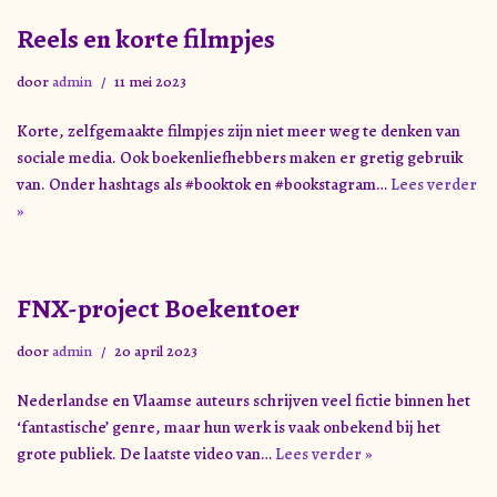
Reels en korte filmpjes
door
admin
11 mei 2023
Korte, zelfgemaakte filmpjes zijn niet meer weg te denken van
sociale media. Ook boekenliefhebbers maken er gretig gebruik
van. Onder hashtags als #booktok en #bookstagram…
Lees verder
»
FNX-project Boekentoer
door
admin
20 april 2023
Nederlandse en Vlaamse auteurs schrijven veel fictie binnen het
‘fantastische’ genre, maar hun werk is vaak onbekend bij het
grote publiek. De laatste video van…
Lees verder »