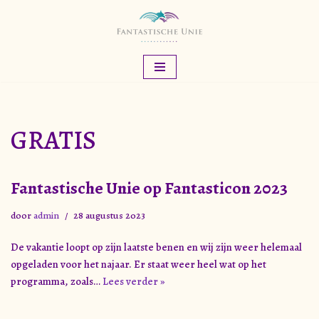
Meteen
naar
de
inhoud
GRATIS
Fantastische Unie op Fantasticon 2023
door
admin
28 augustus 2023
De vakantie loopt op zijn laatste benen en wij zijn weer helemaal
opgeladen voor het najaar. Er staat weer heel wat op het
programma, zoals…
Lees verder »